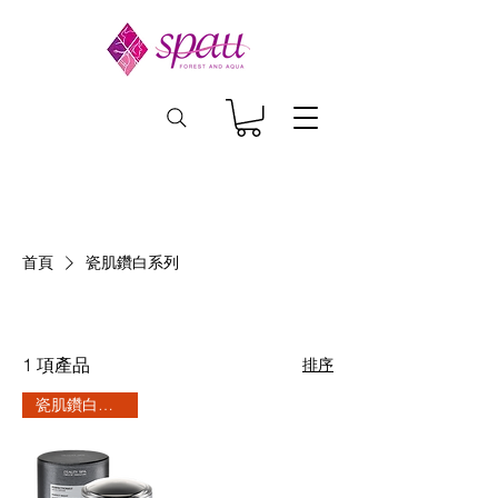
首頁
瓷肌鑽白系列
瓷肌鑽白系列
1 項產品
排序
瓷肌鑽白系列