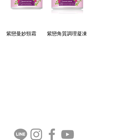
紫戀曼妙頸霜
紫戀角質調理凝凍
CONTANT US
週一至週五
​​​9:30 ~ 12:30
​​13:30 ~ 18:00
​​02-8770-5880