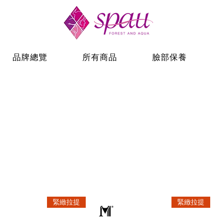
品牌總覽
所有商品
臉部保養
緊緻拉提
緊緻拉提