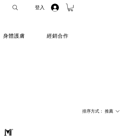
登入
身體護膚
經銷合作
排序方式：
推薦