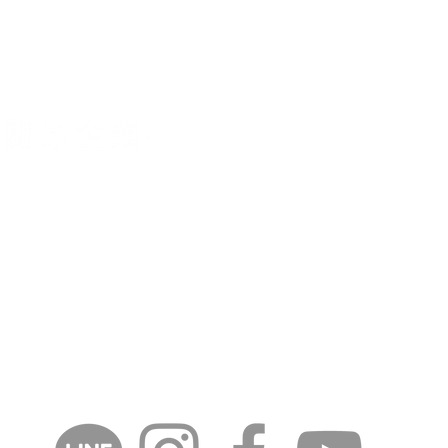
供更好的產品及服務
號9樓