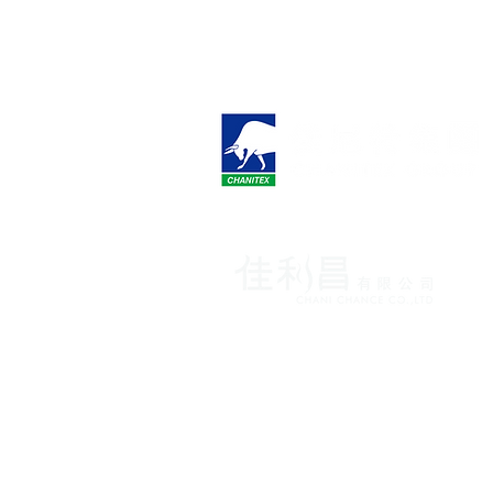
各國保養品獨家代理致力提
台北市松山區南京東路四段1
info.spau@gmail.com