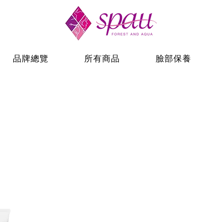
品牌總覽
所有商品
臉部保養
系列