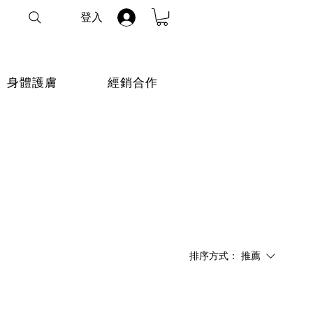
登入
身體護膚
經銷合作
排序方式：
推薦