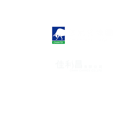
各國保養品獨家代理致力提
台北市松山區南京東路四段1
info.spau@gmail.com