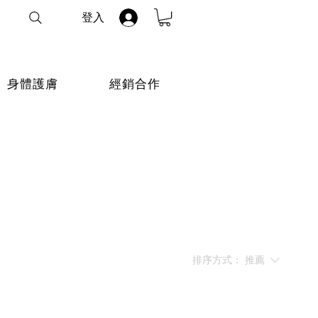
登入
身體護膚
經銷合作
排序方式：
推薦