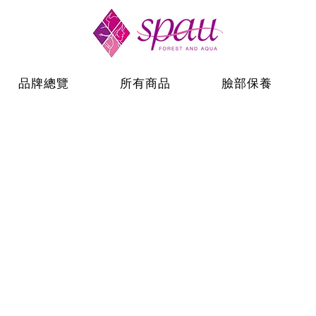
品牌總覽
所有商品
臉部保養
系列