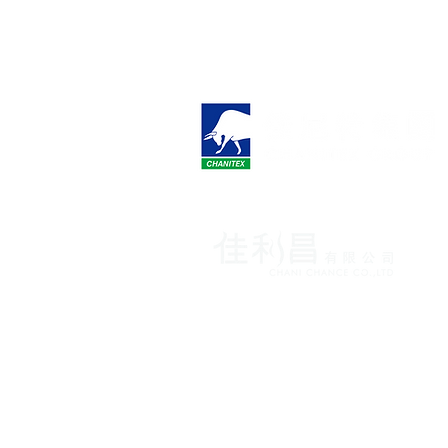
各國保養品獨家代理致力提
台北市松山區南京東路四段1
info.spau@gmail.com