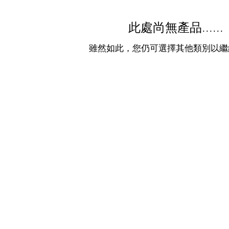
此處尚無產品......
雖然如此，您仍可選擇其他類別以繼