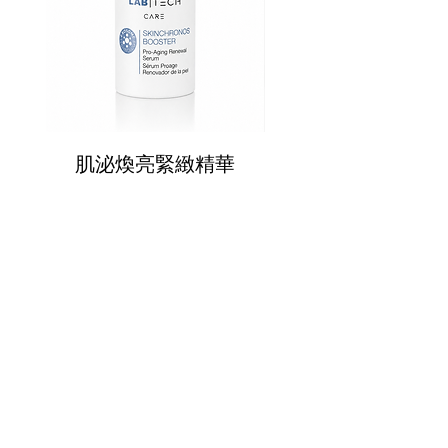
肌泌煥亮緊緻精華
肌泌奇蹟SOS面
CONTANT US
週一至週五
​​​9:30 ~ 12:30
​​13:30 ~ 18:00
​​02-8770-5880