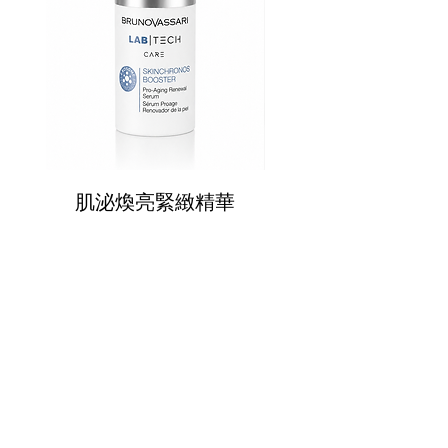
肌泌煥亮緊緻精華
肌泌奇蹟SOS面
CONTANT US
週一至週五
​​​9:30 ~ 12:30
​​13:30 ~ 18:00
​​02-8770-5880