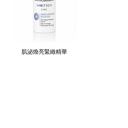
肌泌煥亮緊緻精華
肌泌奇蹟SOS面
CONTANT US
週一至週五
​​​9:30 ~ 12:30
​​13:30 ~ 18:00
​​02-8770-5880