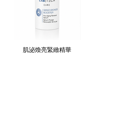
肌泌煥亮緊緻精華
肌泌奇蹟SOS面
CONTANT US
週一至週五
​​​9:30 ~ 12:30
​​13:30 ~ 18:00
​​02-8770-5880