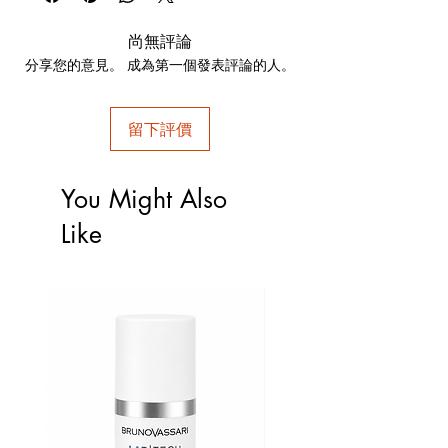
保水能力，並錨定於角質層的角蛋白中，從而
減少外部因素引起的乾燥和刺激。
尚無評論
-
玻尿酸：具有強大的保濕功效，同時賦予肌
分享您的意見。 成為第一個發表評論的人。
膚彈性和柔軟度。
使用方法：每日於臉部、頸部清潔後使用。
留下評價
You Might Also
Like