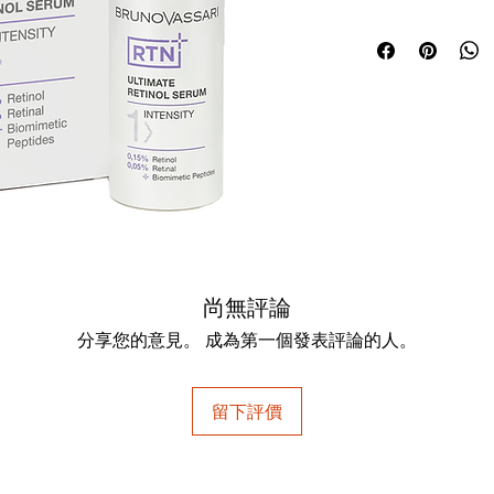
使用方法：清潔後取
尚無評論
分享您的意見。 成為第一個發表評論的人。
留下評價