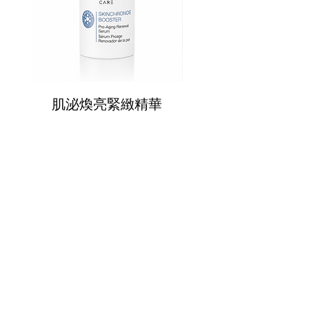
肌泌煥亮緊緻精華
肌泌奇蹟SOS面
CONTANT US
週一至週五
​​​9:30 ~ 12:30
​​13:30 ~ 18:00
​​02-8770-5880