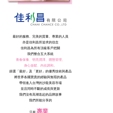
最好的服務、完美的質量、專業的人員
亦是佳利昌所追求的信念
佳利昌為所有頂級客戶把關
我們整合五大系統
青春保養、明亮潤澤、體態管理、
身心放鬆、內在調和。
篩選「最好」及「更好」的優秀技術與產品
將世界各國寶貴的經驗與無瑕的產品
帶領進入台灣的沙龍美容市場
並且同時不斷的成長與更新
我們沒有高潮迭起的品牌故事
我們所能分享的
專業
只有
。