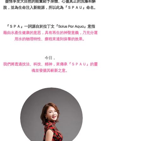
盡情享受大自然的能量給予身體、心靈真正的洗滌和解
脫，並為生命注入新能源，所以此為『ＳＰＡＵ』命名。
『ＳＰＡ』一詞源自於拉丁文『Solus Par Aqua』意指
藉由水產生健康的意思，具有再生的神聖意義，乃充分運
用水的物理特性、療程來達到保養的效果。
今日，
我們將透過技法、科技、精神，來傳承『ＳＰＡＵ』的靈
魂並發揚其嶄新之意。