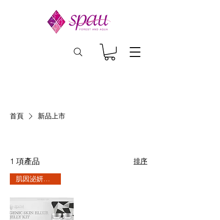
首頁
新品上市
新品上市
1 項產品
排序
肌因泌妍系列